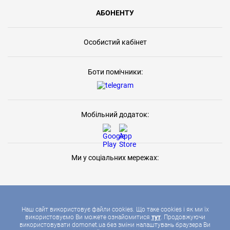
АБОНЕНТУ
Особистий кабінет
Боти помічники:
Мобільний додаток:
Ми у соціальних мережах:
Наш сайт використовує файли cookies. Що таке cookies і як ми їх
використовуємо Ви можете ознайомитися
тут
. Продовжуючи
використовувати domonet.ua без зміни налаштувань браузера Ви