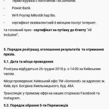
- Термо-кружка с логотипом ТМ Domonet.
- Power Bank.
- Wi-fi Роутер Mikrotik hap lite.
- сертифікат еквівалентний 6 місяцям послуг Інтернет.
та головний приз -
сертифікат на путівку до Єгипту
“All
inclusive”.
5. Порядок розіграшу, оголошення результатів та отримання
призів.
5.1. Дата та місце проведення
Розіграш відбудеться 26 грудня 2018 р. о 14:00 за Київським
часом.
Місце проведення: Київський офіс ТМ «Domonet» за адресою: м.
Київ, вул. Богдана Хмельницького, буд. 48А.
Трансляція: у прямому ефірі на наших сторінках Facebook та
Instagram .
5.2. Порядок обрання 5-ти Переможців