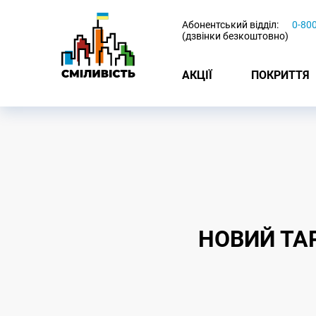
-
Абонентський відділ:
0-80
(дзвінки безкоштовно)
АКЦІЇ
ПОКРИТТЯ
НОВИЙ ТА