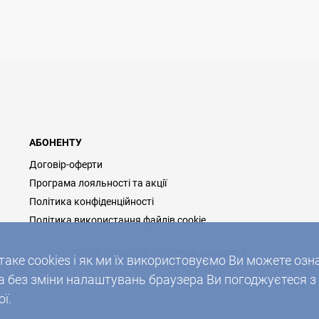
АБОНЕНТУ
Договір-оферти
Програма лояльності та акції
Політика конфіденційності
Політика використання файлів cookie
2026 © ДОМОНЕТ, УСІ ПРАВА ЗАХИЩЕНІ
таке cookies і як ми їх використовуємо Ви можете о
без зміни налаштувань браузера Ви погоджуєтеся з
ї.