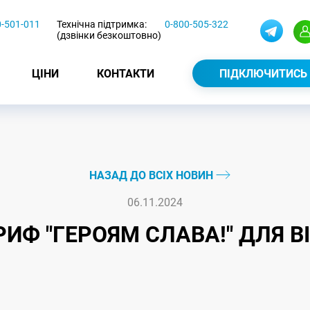
0-501-011
Технічна підтримка:
0-800-505-322
(дзвінки безкоштовно)
ЦІНИ
КОНТАКТИ
ПІДКЛЮЧИТИСЬ
НАЗАД ДО ВСІХ НОВИН
06.11.2024
РИФ "ГЕРОЯМ СЛАВА!" ДЛЯ В