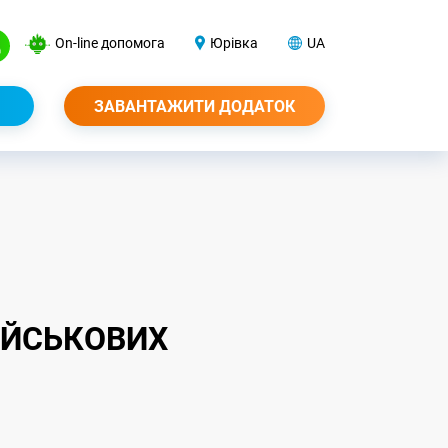
On-line допомога
Юрівка
UA
ЗАВАНТАЖИТИ ДОДАТОК
ІЙСЬКОВИХ