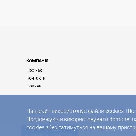
КОМПАНІЯ
Про нас
Контакти
Новини
Наш сайт використовує файли cookies. Що 
Продовжуючи використовувати domonet.ua 
cookies зберігатимуться на вашому пристро