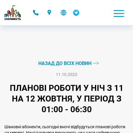
-
НАЗАД ДО ВСІХ НОВИН
11.10.2023
ПЛАНОВІ РОБОТИ У НІЧ З 11
НА 12 ЖОВТНЯ, У ПЕРІОД З
01:00 - 06:30
Шановні абоненти, сьогодні вночі відбудуться планові роботи
на мережі. Наші інженери виконають це у часи найменшою