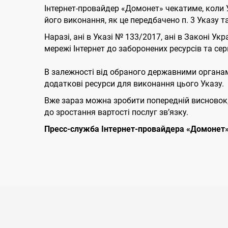
Інтернет-провайдер «Домонет» чекатиме, коли
його виконання, як це передбачено п. 3 Указу т
Наразі, ані в Указі № 133/2017, ані в Законі 
мережі Інтернет до заборонених ресурсів та серв
В залежності від обраного державними органам
додаткові ресурси для виконання цього Указу.
Вже зараз можна зробити попередній висновок, щ
до зростання вартості послуг зв’язку.
Пресс-служба Інтернет-провайдера «Домонет