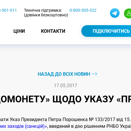
0-501-011
Технічна підтримка:
0-800-505-322
(дзвінки безкоштовно)
ЦІНИ
КОНТАКТИ
ПІДКЛЮЧИТИСЬ
НАЗАД ДО ВСІХ НОВИН
17.05.2017
ДОМОНЕТУ» ЩОДО УКАЗУ «ПР
вати Указ Президента Петра Порошенка № 133/2017 від 15
их заходів (санкцій)»
, введений в дію рішенням РНБО Украї