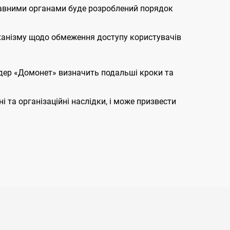
жавними органами буде розроблений порядок
механізму щодо обмеження доступу користувачів
йдер «Домонет» визначить подальші кроки та
 та організаційні наслідки, і може призвести