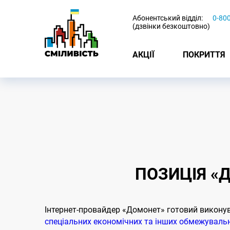
-
Абонентський відділ:
0-80
(дзвінки безкоштовно)
АКЦІЇ
ПОКРИТТЯ
ПОЗИЦІЯ «
Інтернет-провайдер «Домонет» готовий викону
спеціальних економічних та інших обмежувальн