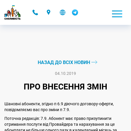
-
НАЗАД ДО ВСІХ НОВИН
04.10.2019
ПРО ВНЕСЕННЯ ЗМІН
Шановні абоненти, згідно п 6.9 діючого договору-оферти,
повідомляємо вас про зміни п 7.9.
Поточна редакція: 7.9. Абонент має право призупинити
отримання послуги від Провайдера та нарахування за це
абонплати не більше одного разу в календарний місяць за