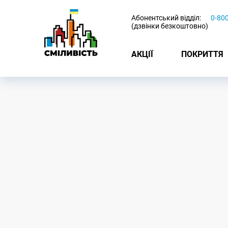
-
Абонентський відділ:
0-80
(дзвінки безкоштовно)
АКЦІЇ
ПОКРИТТЯ