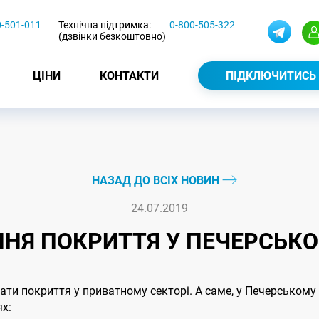
0-501-011
Технічна підтримка:
0-800-505-322
(дзвінки безкоштовно)
ЦІНИ
КОНТАКТИ
ПІДКЛЮЧИТИСЬ
НАЗАД ДО ВСІХ НОВИН
24.07.2019
НЯ ПОКРИТТЯ У ПЕЧЕРСЬКО
и покриття у приватному секторі. А саме, у Печерському
ях: