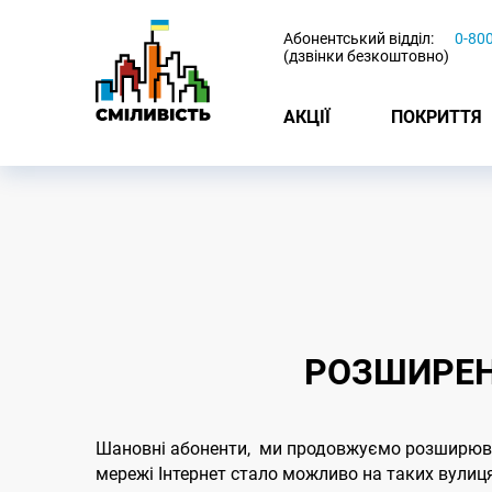
-
Абонентський відділ:
0-80
(дзвінки безкоштовно)
АКЦІЇ
ПОКРИТТЯ
РОЗШИРЕН
Шановні абоненти, ми продовжуємо розширюват
мережі Інтернет стало можливо на таких вулиц