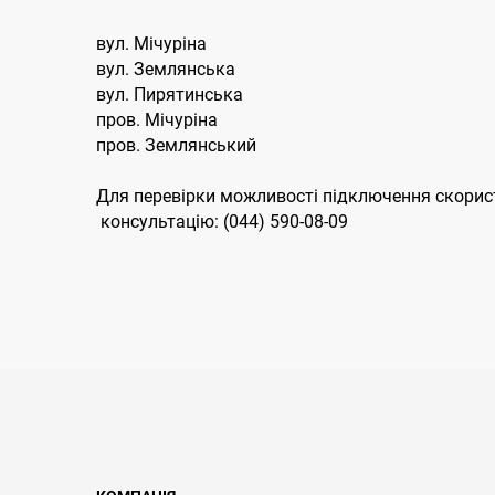
вул. Мічуріна
вул. Землянська
вул. Пирятинська
пров. Мічуріна
пров. Землянський
Для перевірки можливості підключення скорист
консультацію: (044) 590-08-09