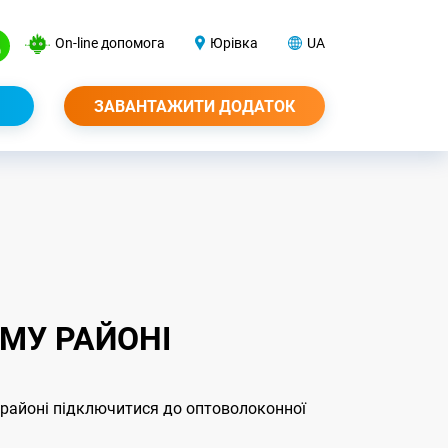
On-line допомога
Юрівка
UA
ЗАВАНТАЖИТИ ДОДАТОК
МУ РАЙОНІ
 районі підключитися до оптоволоконної