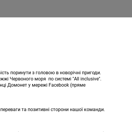
ість поринути з головою в новорічні пригоди.
жі Червоного моря по системі "All inclusive".
інці Домонет у мережі Facebook (пряме
 переваги та позитивні сторони нашої команди.