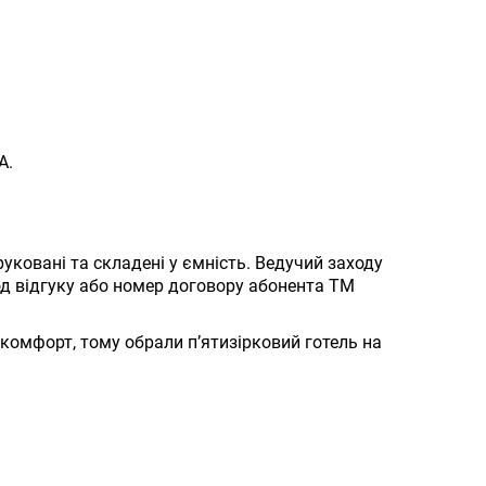
А.
руковані та складені у ємність. Ведучий заходу
код відгуку або номер договору абонента ТМ
комфорт, тому обрали п’ятизірковий готель на