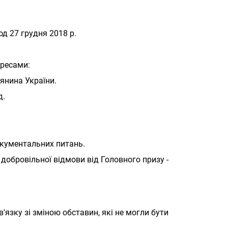
од 27 грудня 2018 р.
дресами:
дянина України.
д.
окументальних питань.
 добровільної відмови від Головного призу -
'язку зі зміною обставин, які не могли бути