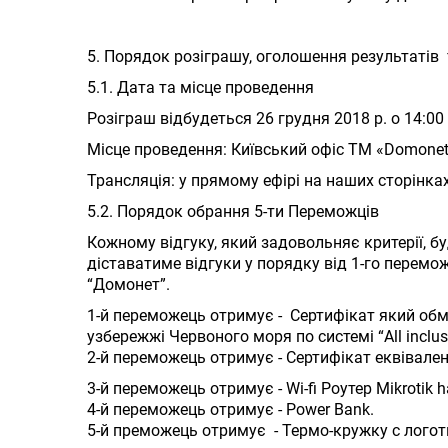
5. Порядок розіграшу, оголошення результатів 
5.1. Дата та місце проведення
Розіграш відбудеться 26 грудня 2018 р. о 14:00
Місце проведення: Київський офіс ТМ «Domonet»
Трансляція: у прямому ефірі на наших сторінках
5.2. Порядок обрання 5-ти Переможців
Кожному відгуку, який задовольняє критерії, бу
діставатиме відгуки у порядку від 1-го перемо
“Домонет”.
1-й переможець отримує - Сертифікат який обм
узбережжі Червоного моря по системі “All inclusi
2-й переможець отримує - Сертифікат еквівален
3-й переможець отримує - Wi-fi Роутер Mikrotik ha
4-й переможець отримує - Power Bank.
5-й преможець отримує - Термо-кружку с лого