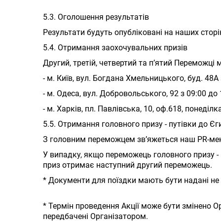
5.3. Оголошення результатів
Результати будуть опубліковані на наших сторінк
5.4. Отримання заохочувальних призів
Другий, третій, четвертий та пʼятий Переможці
- м. Київ, вул. Богдана Хмельницького, буд. 48
- м. Одеса, вул. Добровольського, 92 з 09:00 до 
- м. Харків, пл. Павлівська, 10, оф.618, понеділк
5.5. Отримання головного призу - путівки до Єг
З головним переможцем зв’яжеться наш PR-мен
У випадку, якщо переможець головного призу - 
приз отримає наступний другий переможець.
* Документи для поїздки мають бути надані не п
* Термін проведення Акції може бути змінено О
передбачені Організатором.