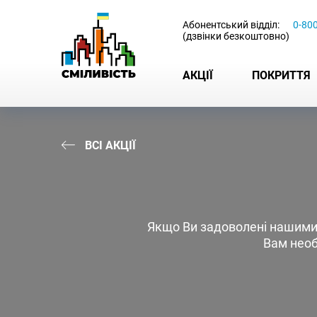
-
Абонентський відділ:
0-80
(дзвінки безкоштовно)
АКЦІЇ
ПОКРИТТЯ
ВСІ АКЦІЇ
Якщо Ви задоволені нашими 
Вам необ