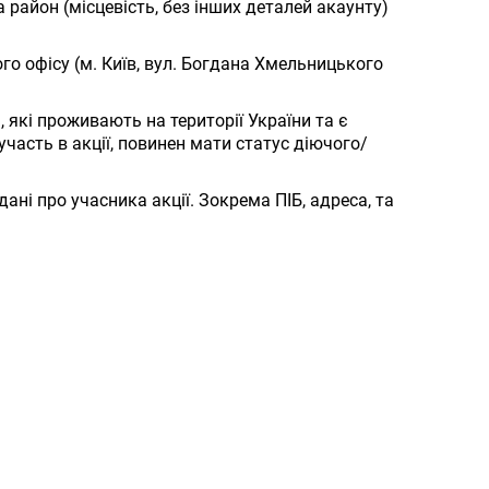
та район (місцевість, без інших деталей акаунту)
ого офісу (м. Київ, вул. Богдана Хмельницького
 які проживають на території України та є
часть в акції, повинен мати статус діючого/
ані про учасника акції. Зокрема ПІБ, адреса, та