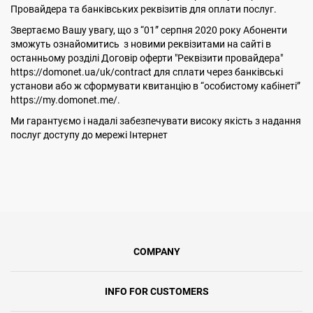
Провайдера та банківських реквізитів для оплати послуг.
Звертаємо Вашу увагу, що з “01” серпня 2020 року Абоненти
зможуть ознайомитись з новими реквізитами на сайті в
останньому розділі Договір оферти "Реквізити провайдера"
https://domonet.ua/uk/contract для сплати через банківські
установи або ж сформувати квитанцію в “особистому кабінеті”
https://my.domonet.me/.
Ми гарантуємо і надалі забезпечувати високу якість з надання
послуг доступу до мережі Інтернет
COMPANY
INFO FOR CUSTOMERS