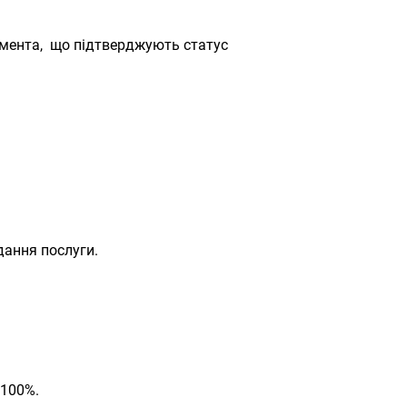
умента, що підтверджують статус
дання послуги.
 100%.