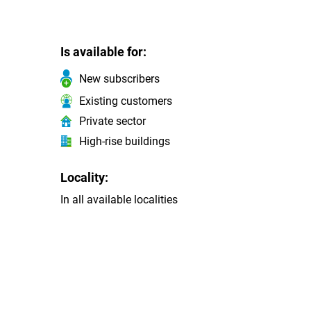
Is available for:
New subscribers
Existing customers
Private sector
High-rise buildings
Locality:
In all available localities