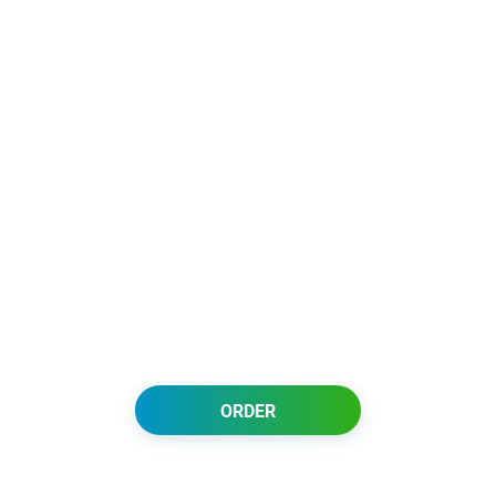
ORDER