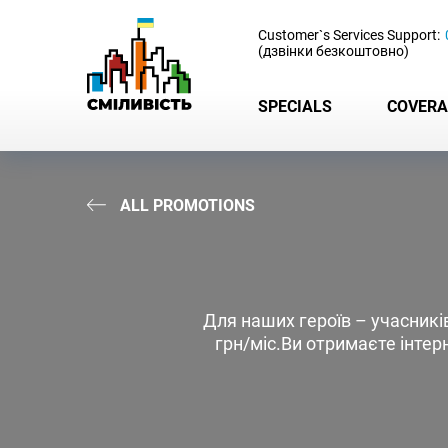
-
Customer`s Services Support:
(дзвінки безкоштовно)
SPECIALS
COVERA
ALL PROMOTIONS
Для наших героїв – учасникі
грн/міс.Ви отримаєте інтер