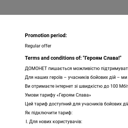
Promotion period:
Regular offer
Terms and conditions of: "Героям Слава!"
ДОМОНЕТ пишається можливістю підтримувати с
Для наших героїв – учасників бойових дій – м
Ви отримаєте інтернет зі швидкістю до 100 Мбі
Умови тарифу «Героям Слава»
Цей тариф доступний для учасників бойових дій
Як підключити тариф:
Для нових користувачів: