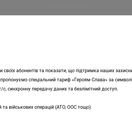
воїх абонентів та показати, що підтримка наших захисник
и пропонуємо спеціальний тариф «Героям Слава» за символі
т/с, синхронну передачу даних та безлімітний доступ.
 та військових операцій (АТО, ООС тощо)