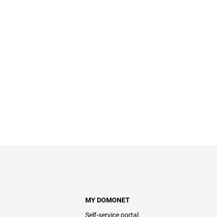
MY DOMONET
Self-service portal