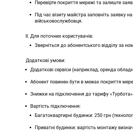
Перевірте покриття мережі та залиште заяв
Під час візиту майстра заповніть заявку 
військовослужбовця.
Для поточних користувачів:
Зверніться до абонентського відділу за ном
Додаткові умови:
Додаткові сервіси (наприклад, оренда облад
Абонент повинен бути в межах покриття мере
Знижки на підключення до тарифу «Турбота» 
Вартість підключення:
Багатоквартирні будинки: 250 грн (технологі
Приватні будинки: вартість монтажу визнач