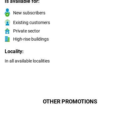
Is available for:
New subscribers
Existing customers
Private sector
High-rise buildings
Locality:
In all available localities
OTHER PROMOTIONS