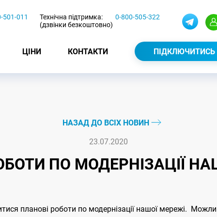
0-501-011
Технічна підтримка:
0-800-505-322
(дзвінки безкоштовно)
ЦІНИ
КОНТАКТИ
ПІДКЛЮЧИТИСЬ
НАЗАД ДО ВСІХ НОВИН
23.07.2020
ОБОТИ ПО МОДЕРНІЗАЦІЇ НА
дитися планові роботи по модернізації нашої мережі. Можли