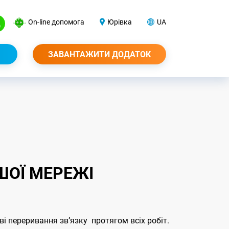
On-line допомога
Юрівка
UA
ЗАВАНТАЖИТИ ДОДАТОК
ШОЇ МЕРЕЖІ
ві переривання звʼязку протягом всіх робіт.