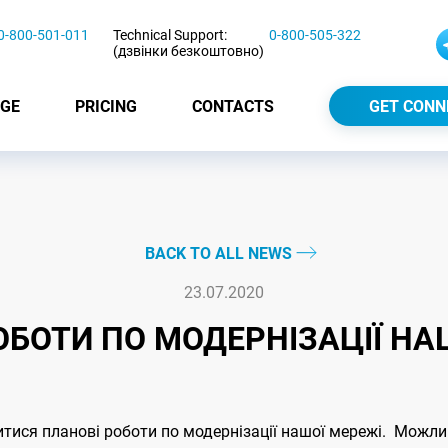
0-800-501-011
Technical Support:
0-800-505-322
(дзвінки безкоштовно)
GE
PRICING
CONTACTS
GET CONN
BACK TO ALL NEWS
23.07.2020
ОБОТИ ПО МОДЕРНІЗАЦІЇ НА
дитися планові роботи по модернізації нашої мережі. Можли